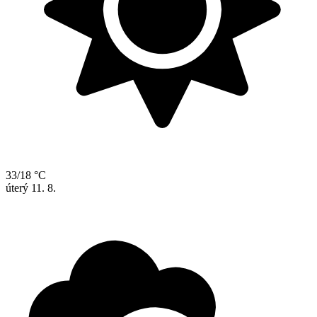
33/18 °C
úterý
11. 8.