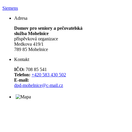
Siemens
Adresa
Domov pro seniory a pečovatelská
služba Mohelnice
příspěvková organizace
Medkova 419/1
789 85 Mohelnice
Kontakt
IČO:
708 85 541
Telefon:
+420 583 430 502
E-mail:
dpd-mohelnice@c-mail.cz