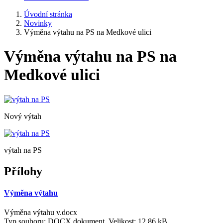
Úvodní stránka
Novinky
Výměna výtahu na PS na Medkové ulici
Výměna výtahu na PS na
Medkové ulici
Nový výtah
výtah na PS
Přílohy
Výměna výtahu
Výměna výtahu v.docx
Typ souboru: DOCX dokument, Velikost: 12,86 kB