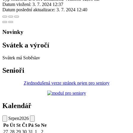
Datum vložení:
3. 7. 2024 12:37
Datum poslední aktualizace:
3. 7. 2024 12:40
Novinky
Svátek a výročí
Svátek má
Soběslav
Senioři
Zjednodušená verze stránek nejen pro seniory
Kalendář
Srpen
2026
Po
Út
St
Čt
Pá
So
Ne
27
28
29
30
31
1
2