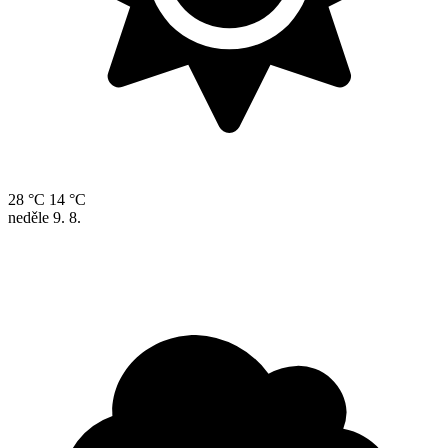
28 °C
14 °C
neděle
9. 8.