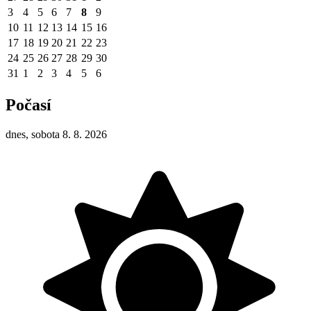
3
4
5
6
7
8
9
10
11
12
13
14
15
16
17
18
19
20
21
22
23
24
25
26
27
28
29
30
31
1
2
3
4
5
6
Počasí
dnes, sobota 8. 8. 2026