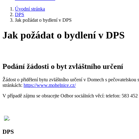
Úvodní stránka
DPS
Jak požádat o bydlení v DPS
Jak požádat o bydlení v DPS
Podání žádosti o byt zvláštního určení
Žádost o přidělení bytu zvláštního určení v Domech s pečovat
stránkách:
https://www.mohelnice.cz/
V případě zájmu se obracejte Odbor sociálních věcí: telefon
DPS