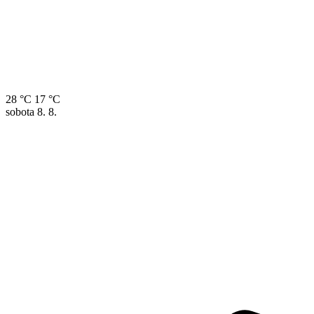
28 °C
17 °C
sobota
8. 8.