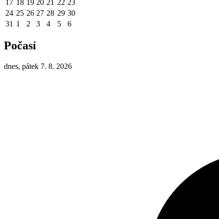
17
18
19
20
21
22
23
24
25
26
27
28
29
30
31
1
2
3
4
5
6
Počasí
dnes, pátek 7. 8. 2026