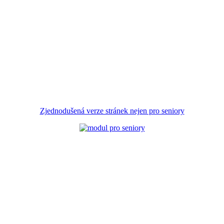
Zjednodušená verze stránek nejen pro seniory