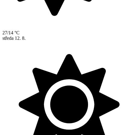
27/14 °C
středa
12. 8.