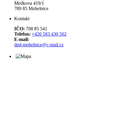
Medkova 419/1
789 85 Mohelnice
Kontakt
IČO:
708 85 541
Telefon:
+420 583 430 502
E-mail:
dpd-mohelnice@c-mail.cz