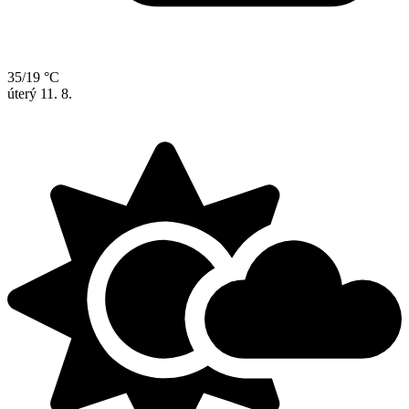
35/19 °C
úterý
11. 8.