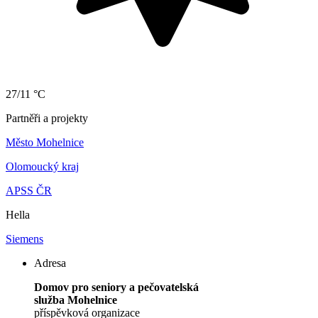
27/11 °C
Partněři a projekty
Město Mohelnice
Olomoucký kraj
APSS ČR
Hella
Siemens
Adresa
Domov pro seniory a pečovatelská
služba Mohelnice
příspěvková organizace