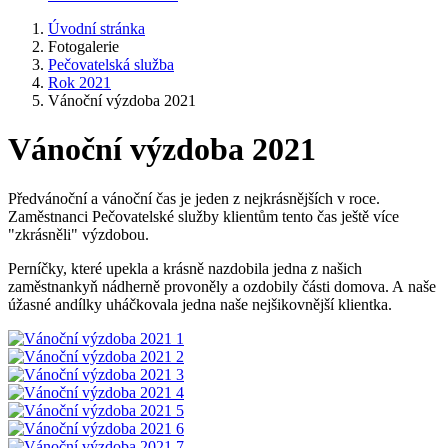
Úvodní stránka
Fotogalerie
Pečovatelská služba
Rok 2021
Vánoční výzdoba 2021
Vánoční výzdoba 2021
Předvánoční a vánoční čas je jeden z nejkrásnějších v roce.
Zaměstnanci Pečovatelské služby klientům tento čas ještě více
"zkrásněli" výzdobou.
Perníčky, které upekla a krásně nazdobila jedna z našich
zaměstnankyň nádherně provoněly a ozdobily části domova. A naše
úžasné andílky uháčkovala jedna naše nejšikovnější klientka.