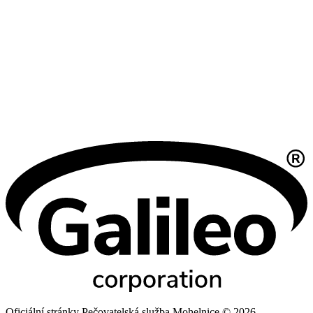
Oficiální stránky Pečovatelská služba Mohelnice © 2026