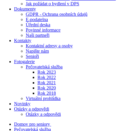
Jak požádat o bydlení v DPS
Dokumenty
GDPR - Ochrana osobních údajů
E-podatelna
Úřední deska
Povinné informace
Naši partneři
Kontakty
Kontaktní adresy a osoby
Napište nám
Senioři
Fotogalerie
Pečovatelská služba
Rok 2023
Rok 2022
Rok 2021
Rok 2020
Rok 2018
Virtuální prohlídka
Novinky
Otázky a odpovědi
Otázky a odpovědi
Domov pro seniory
Pečovatelská služba